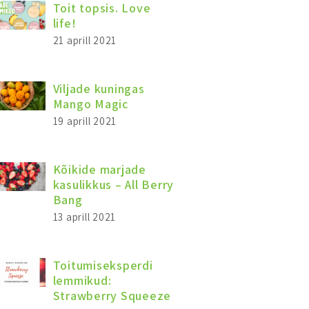
Toit topsis. Love
life!
21 aprill 2021
Viljade kuningas
Mango Magic
19 aprill 2021
Kõikide marjade
kasulikkus – All Berry
Bang
13 aprill 2021
Toitumiseksperdi
lemmikud:
Strawberry Squeeze