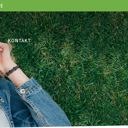
LE
KONTAKT