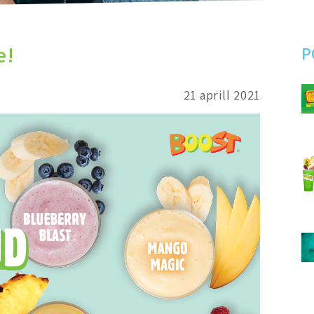
e!
P
21 aprill 2021