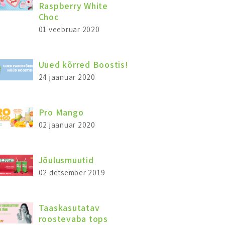
Raspberry White
Choc
01 veebruar 2020
Uued kõrred Boostis!
24 jaanuar 2020
Pro Mango
02 jaanuar 2020
Jõulusmuutid
02 detsember 2019
Taaskasutatav
roostevaba tops