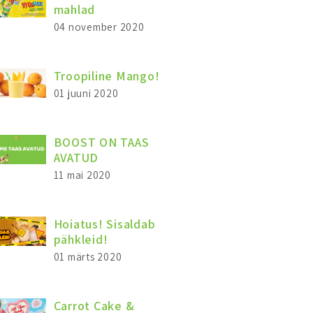
mahlad
04 november 2020
Troopiline Mango!
01 juuni 2020
BOOST ON TAAS
AVATUD
11 mai 2020
Hoiatus! Sisaldab
pähkleid!
01 märts 2020
Carrot Cake &