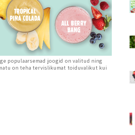
ge populaarsemad joogid on valitud ning
matu on teha tervislikumat toiduvalikut kui