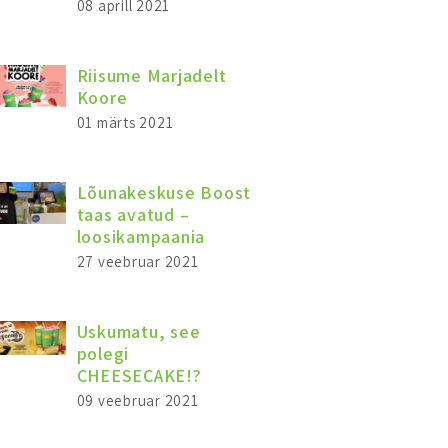
08 aprill 2021
Riisume Marjadelt
Koore
01 märts 2021
Lõunakeskuse Boost
taas avatud –
loosikampaania
27 veebruar 2021
Uskumatu, see
polegi
CHEESECAKE!?
09 veebruar 2021