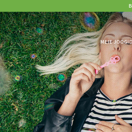
B
MEIE JOOGI