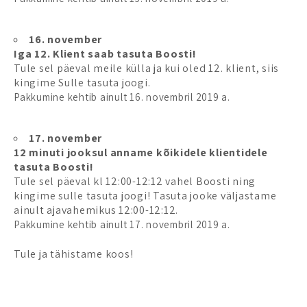
16. november
Iga 12. Klient saab tasuta Boosti!
Tule sel päeval meile külla ja kui oled 12. klient, siis
kingime Sulle tasuta joogi.
Pakkumine kehtib ainult 16. novembril 2019 a.
17. november
12 minuti jooksul anname kõikidele klientidele
tasuta Boosti!
Tule sel päeval kl 12:00-12:12 vahel Boosti ning
kingime sulle tasuta joogi! Tasuta jooke väljastame
ainult ajavahemikus 12:00-12:12.
Pakkumine kehtib ainult 17. novembril 2019 a.
Tule ja tähistame koos!