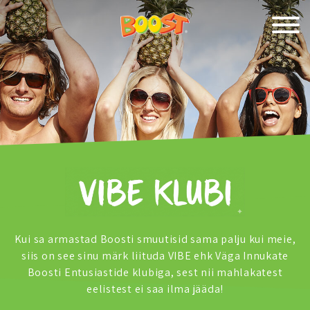
Kui sa armastad Boosti smuutisid sama palju kui meie,
siis on see sinu märk liituda VIBE ehk Väga Innukate
Boosti Entusiastide klubiga, sest nii mahlakatest
eelistest ei saa ilma jääda!