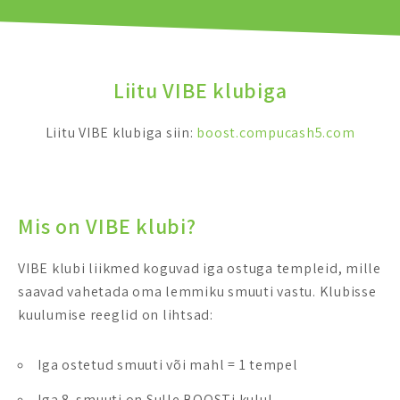
Liitu VIBE klubiga
Liitu VIBE klubiga siin:
boost.compucash5.com
Mis on VIBE klubi?
VIBE klubi liikmed koguvad iga ostuga templeid, mille
saavad vahetada oma lemmiku smuuti vastu. Klubisse
kuulumise reeglid on lihtsad:
Iga ostetud smuuti või mahl = 1 tempel
Iga 8. smuuti on Sulle BOOSTi kulul