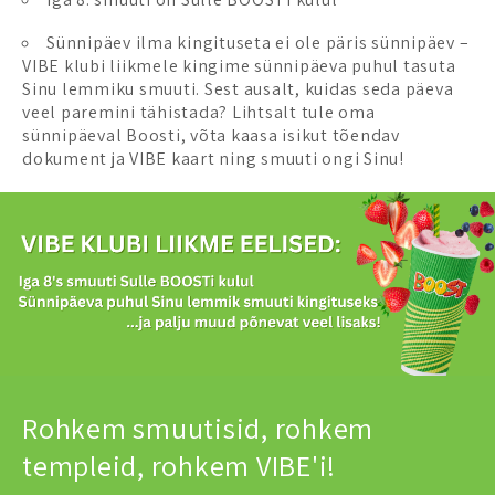
Sünnipäev ilma kingituseta ei ole päris sünnipäev –
VIBE klubi liikmele kingime sünnipäeva puhul tasuta
Sinu lemmiku smuuti. Sest ausalt, kuidas seda päeva
veel paremini tähistada? Lihtsalt tule oma
sünnipäeval Boosti, võta kaasa isikut tõendav
dokument ja VIBE kaart ning smuuti ongi Sinu!
Rohkem smuutisid, rohkem
templeid, rohkem VIBE'i!