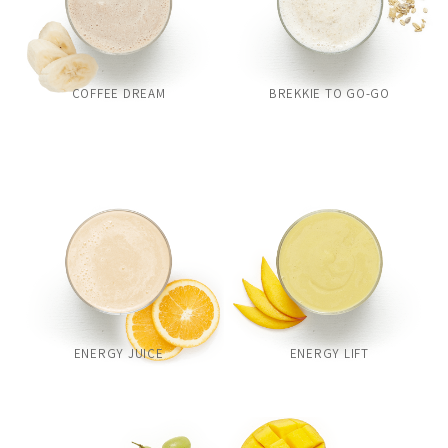
COFFEE DREAM
BREKKIE TO GO-GO
ENERGY JUICE
ENERGY LIFT