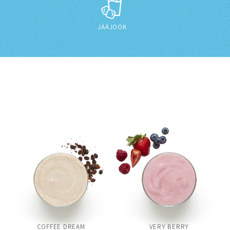
JÄÄJOOK
COFFEE DREAM
VERY BERRY