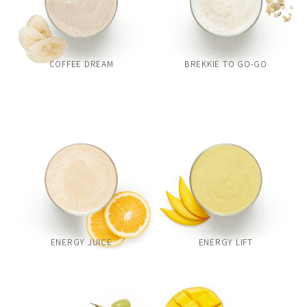
COFFEE DREAM
BREKKIE TO GO-GO
ENERGY JUICE
ENERGY LIFT