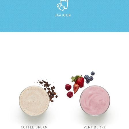
JÄÄJOOK
COFFEE DREAM
VERY BERRY