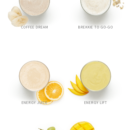
COFFEE DREAM
BREKKIE TO GO-GO
ENERGY JUICE
ENERGY LIFT