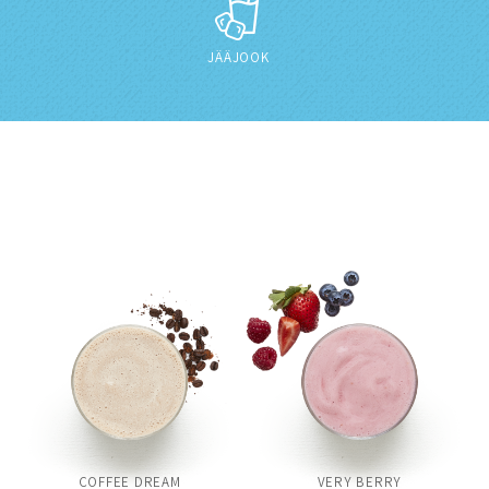
JÄÄJOOK
COFFEE DREAM
VERY BERRY